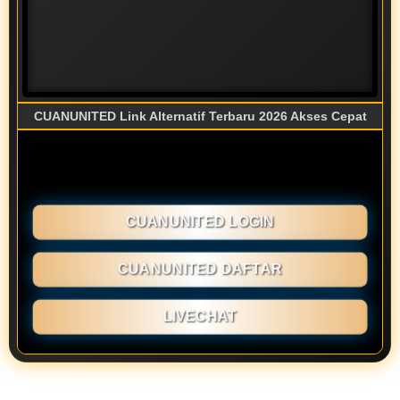
CUANUNITED Link Alternatif Terbaru 2026 Akses Cepat
CUANUNITED
menghadirkan link alternatif terbaru 2026 dengan
akses cepat, tampilan ringan, sistem stabil, dan navigasi mudah
untuk pengalaman online yang lebih nyaman.
CUANUNITED LOGIN
CUANUNITED DAFTAR
LIVECHAT